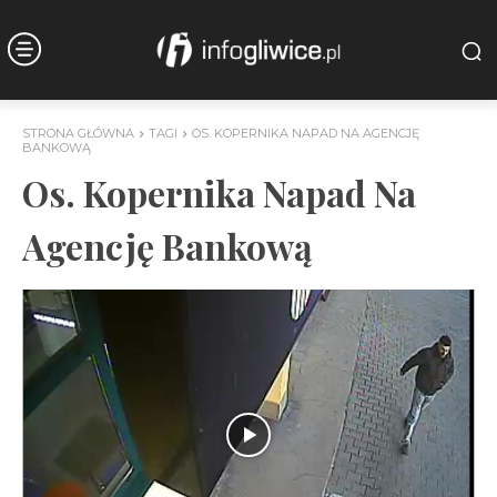
STRONA GŁÓWNA
TAGI
OS. KOPERNIKA NAPAD NA AGENCJĘ
BANKOWĄ
Os. Kopernika Napad Na
Agencję Bankową