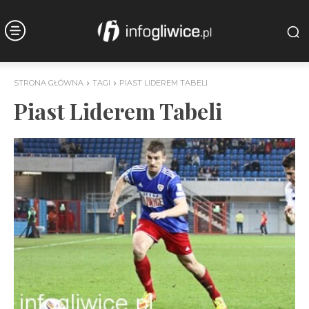
STRONA GŁÓWNA
TAGI
PIAST LIDEREM TABELI
Piast Liderem Tabeli