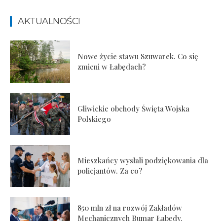
AKTUALNOŚCI
Nowe życie stawu Szuwarek. Co się
zmieni w Łabędach?
Gliwickie obchody Święta Wojska
Polskiego
Mieszkańcy wysłali podziękowania dla
policjantów. Za co?
850 mln zł na rozwój Zakładów
Mechanicznych Bumar Łabędy.