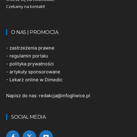
Czekamy na kontakt!
O NAS | PROMOCJA
-
zastrzeżenia prawne
-
regulamin portalu
-
polityka prywatności
-
artykuły sponsorowane
-
Lekarz online w Dimedic
Napisz do nas:
redakcja@infogliwice.pl
SOCIAL MEDIA