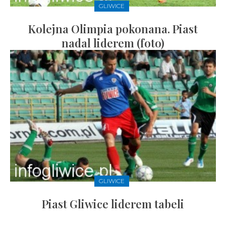
GLIWICE
Kolejna Olimpia pokonana. Piast
nadal liderem (foto)
GLIWICE
Piast Gliwice liderem tabeli