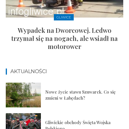
GLIWICE
Wypadek na Dworcowej. Ledwo
trzymał się na nogach, ale wsiadł na
motorower
AKTUALNOŚCI
Nowe życie stawu Szuwarek. Co się
zmieni w Łabędach?
Gliwickie obchody Święta Wojska
Polskiego