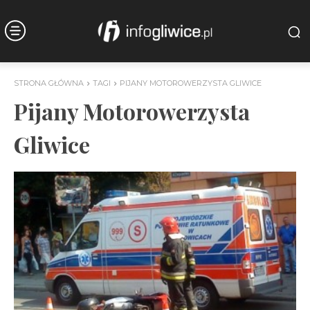
STRONA GŁÓWNA
TAGI
PIJANY MOTOROWERZYSTA GLIWICE
Pijany Motorowerzysta
Gliwice