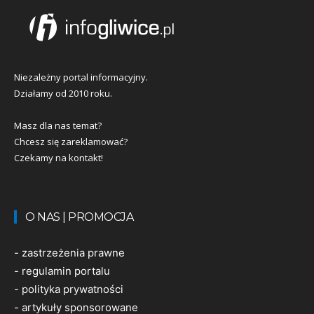
Niezależny portal informacyjny.
Działamy od 2010 roku.
Masz dla nas temat?
Chcesz się zareklamować?
Czekamy na kontakt!
O NAS | PROMOCJA
-
zastrzeżenia prawne
-
regulamin portalu
-
polityka prywatności
-
artykuły sponsorowane