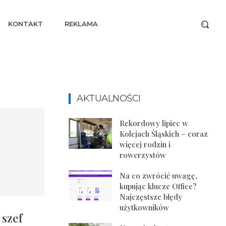
KONTAKT
REKLAMA
AKTUALNOŚCI
Rekordowy lipiec w
Kolejach Śląskich – coraz
więcej rodzin i
rowerzystów
Na co zwrócić uwagę,
kupując klucze Office?
Najczęstsze błędy
użytkowników
szef