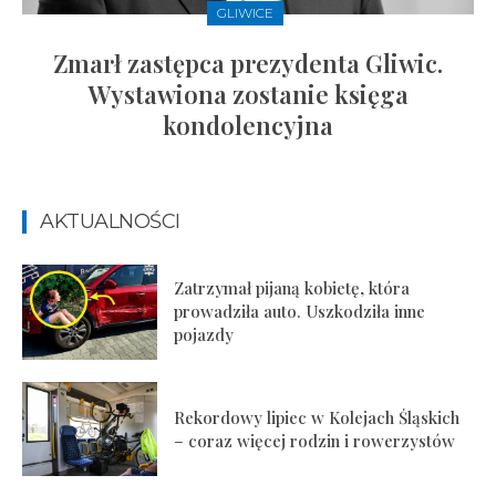
GLIWICE
Zmarł zastępca prezydenta Gliwic.
Wystawiona zostanie księga
kondolencyjna
AKTUALNOŚCI
Zatrzymał pijaną kobietę, która
prowadziła auto. Uszkodziła inne
pojazdy
Rekordowy lipiec w Kolejach Śląskich
– coraz więcej rodzin i rowerzystów