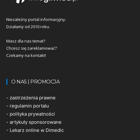
Niezależny portal informacyjny.
Działamy od 2010 roku.
Masz dla nas temat?
Chcesz się zareklamować?
Czekamy na kontakt!
O NAS | PROMOCJA
-
zastrzeżenia prawne
-
regulamin portalu
-
polityka prywatności
-
artykuły sponsorowane
-
Lekarz online w Dimedic