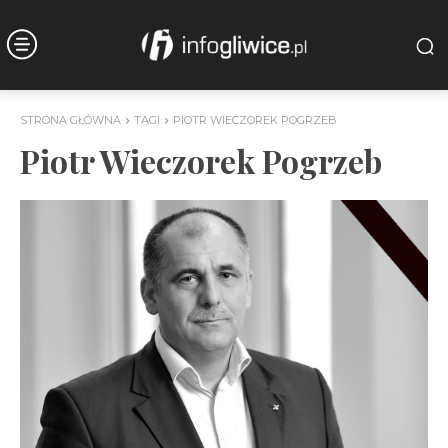
STRONA GŁÓWNA
TAGI
PIOTR WIECZOREK POGRZEB
Piotr Wieczorek Pogrzeb