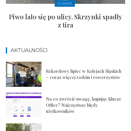
GLIWICE
Piwo lało się po ulicy. Skrzynki spadły
z tira
AKTUALNOŚCI
Rekordowy lipiec w Kolejach Śląskich
– coraz więcej rodzin i rowerzystów
Na co zwrócić uwagę, kupując klucze
Office? Najczęstsze błędy
użytkowników