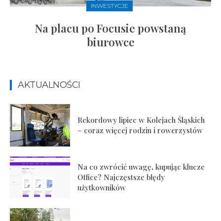
INWESTYCJE
Na placu po Focusie powstaną
biurowce
AKTUALNOŚCI
Rekordowy lipiec w Kolejach Śląskich
– coraz więcej rodzin i rowerzystów
Na co zwrócić uwagę, kupując klucze
Office? Najczęstsze błędy
użytkowników