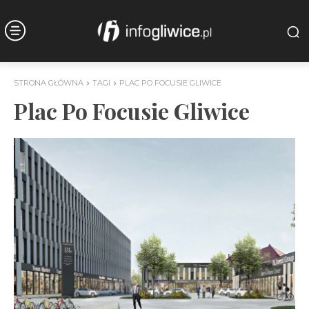
STRONA GŁÓWNA
TAGI
PLAC PO FOCUSIE GLIWICE
Plac Po Focusie Gliwice