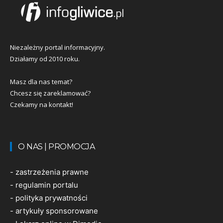
Niezależny portal informacyjny.
Działamy od 2010 roku.
Masz dla nas temat?
Chcesz się zareklamować?
Czekamy na kontakt!
O NAS | PROMOCJA
-
zastrzeżenia prawne
-
regulamin portalu
-
polityka prywatności
-
artykuły sponsorowane