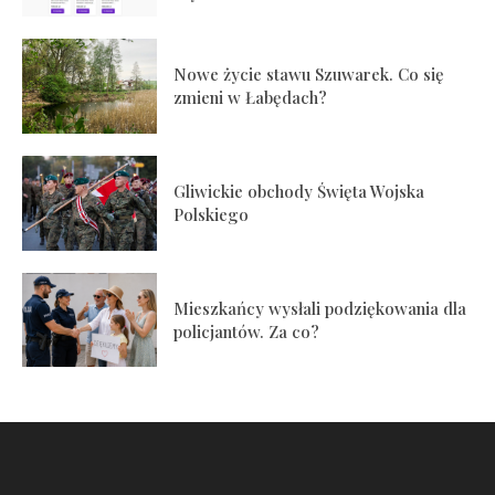
Nowe życie stawu Szuwarek. Co się
zmieni w Łabędach?
Gliwickie obchody Święta Wojska
Polskiego
Mieszkańcy wysłali podziękowania dla
policjantów. Za co?