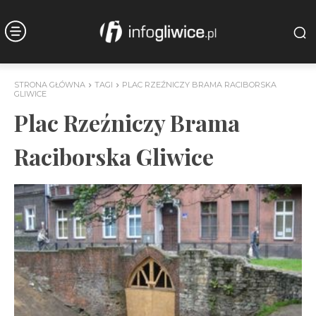
STRONA GŁÓWNA
TAGI
PLAC RZEŹNICZY BRAMA RACIBORSKA
GLIWICE
Plac Rzeźniczy Brama
Raciborska Gliwice