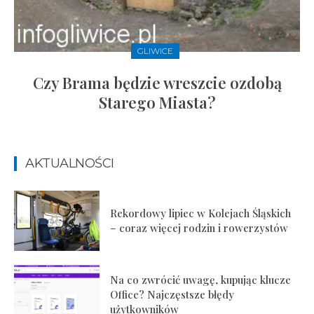
GLIWICE
Czy Brama będzie wreszcie ozdobą
Starego Miasta?
AKTUALNOŚCI
Rekordowy lipiec w Kolejach Śląskich
– coraz więcej rodzin i rowerzystów
Na co zwrócić uwagę, kupując klucze
Office? Najczęstsze błędy
użytkowników