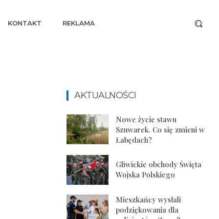
KONTAKT
REKLAMA
AKTUALNOŚCI
Nowe życie stawu
Szuwarek. Co się zmieni w
Łabędach?
Gliwickie obchody Święta
Wojska Polskiego
Mieszkańcy wysłali
podziękowania dla