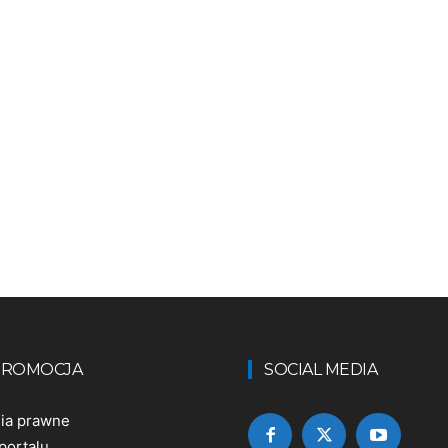
 PROMOCJA
SOCIAL MEDIA
nia prawne
portalu