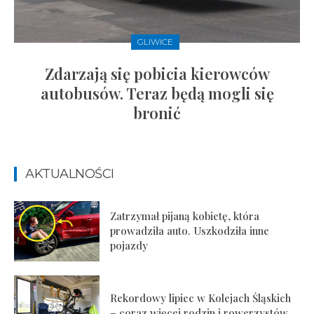
GLIWICE
Zdarzają się pobicia kierowców
autobusów. Teraz będą mogli się
bronić
AKTUALNOŚCI
Zatrzymał pijaną kobietę, która
prowadziła auto. Uszkodziła inne
pojazdy
Rekordowy lipiec w Kolejach Śląskich
– coraz więcej rodzin i rowerzystów