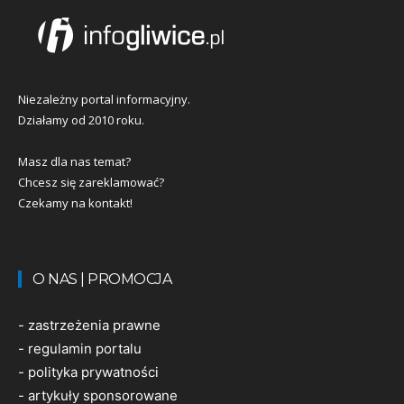
Niezależny portal informacyjny.
Działamy od 2010 roku.
Masz dla nas temat?
Chcesz się zareklamować?
Czekamy na kontakt!
O NAS | PROMOCJA
-
zastrzeżenia prawne
-
regulamin portalu
-
polityka prywatności
-
artykuły sponsorowane