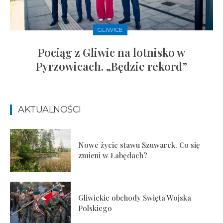
GLIWICE
Pociąg z Gliwic na lotnisko w
Pyrzowicach. „Będzie rekord”
AKTUALNOŚCI
Nowe życie stawu Szuwarek. Co się
zmieni w Łabędach?
Gliwickie obchody Święta Wojska
Polskiego