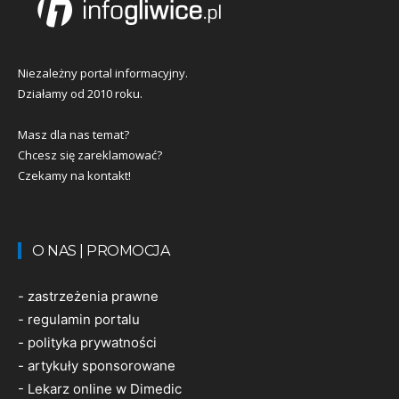
Niezależny portal informacyjny.
Działamy od 2010 roku.
Masz dla nas temat?
Chcesz się zareklamować?
Czekamy na kontakt!
O NAS | PROMOCJA
-
zastrzeżenia prawne
-
regulamin portalu
-
polityka prywatności
-
artykuły sponsorowane
-
Lekarz online w Dimedic