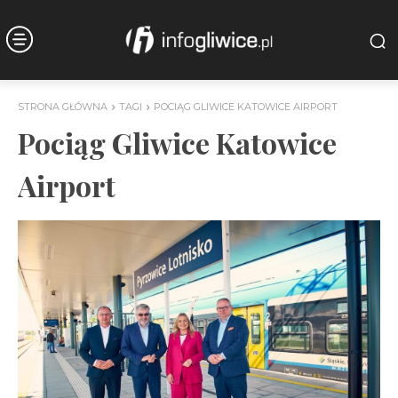
STRONA GŁÓWNA
TAGI
POCIĄG GLIWICE KATOWICE AIRPORT
Pociąg Gliwice Katowice
Airport