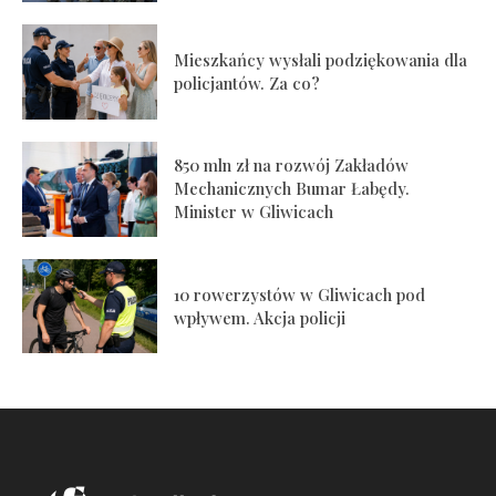
Mieszkańcy wysłali podziękowania dla
policjantów. Za co?
850 mln zł na rozwój Zakładów
Mechanicznych Bumar Łabędy.
Minister w Gliwicach
10 rowerzystów w Gliwicach pod
wpływem. Akcja policji