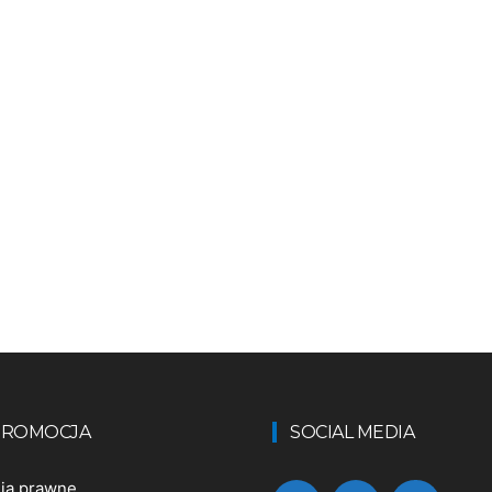
 PROMOCJA
SOCIAL MEDIA
nia prawne