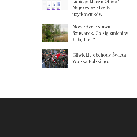
kupując klucze Office?
Najczęstsze błędy
użytkowników
Nowe życie stawu
Szuwarek. Co się zmieni w
Łabędach?
Gliwickie obchody Święta
Wojska Polskiego