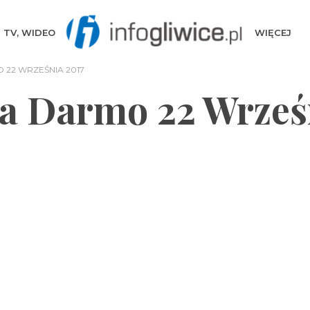
TV, WIDEO
WIĘCEJ
 22 WRZEŚNIA 2017
a Darmo 22 Wrześ