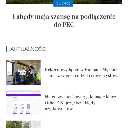
GLIWICE
Łabędy mają szansę na podłączenie
do PEC
AKTUALNOŚCI
Rekordowy lipiec w Kolejach Śląskich
– coraz więcej rodzin i rowerzystów
Na co zwrócić uwagę, kupując klucze
Office? Najczęstsze błędy
użytkowników