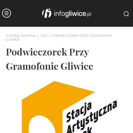
STRONA GŁÓWNA
TAGI
PODWIECZOREK PRZY GRAMOFONIE
GLIWICE
Podwieczorek Przy
Gramofonie Gliwice