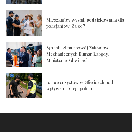
Mieszkańcy wysłali podziękowania dla
policjantów. Za co?
850 mln zł na rozwój Zakładów
Mechanicznych Bumar Łabędy.
Minister w Gliwicach
10 rowerzystów w Gliwicach pod
wpływem. Akcja policji