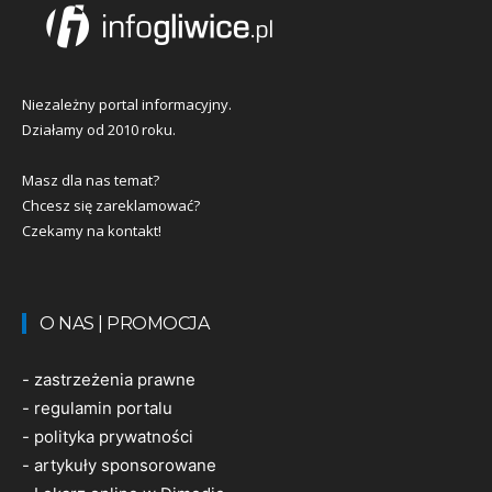
Niezależny portal informacyjny.
Działamy od 2010 roku.
Masz dla nas temat?
Chcesz się zareklamować?
Czekamy na kontakt!
O NAS | PROMOCJA
-
zastrzeżenia prawne
-
regulamin portalu
-
polityka prywatności
-
artykuły sponsorowane