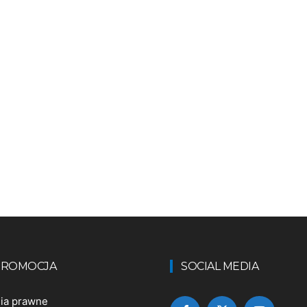
 PROMOCJA
SOCIAL MEDIA
nia prawne