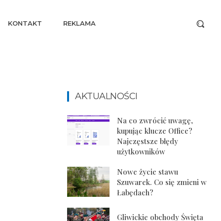
KONTAKT
REKLAMA
AKTUALNOŚCI
Na co zwrócić uwagę,
kupując klucze Office?
Najczęstsze błędy
użytkowników
Nowe życie stawu
Szuwarek. Co się zmieni w
Łabędach?
Gliwickie obchody Święta