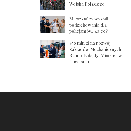
Wojska Polskiego
Mieszkańcy wysłali
podziękowania dla
policjantów. Za co?
850 mln zł na rozwój
Zakładów Mechanicznych
Bumar Łabędy. Minister w
Gliwicach