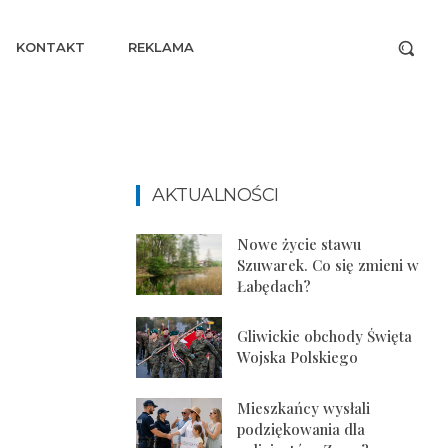
KONTAKT
REKLAMA
AKTUALNOŚCI
Nowe życie stawu
Szuwarek. Co się zmieni w
Łabędach?
Gliwickie obchody Święta
Wojska Polskiego
Mieszkańcy wysłali
podziękowania dla