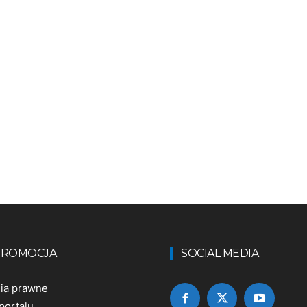
 PROMOCJA
SOCIAL MEDIA
nia prawne
portalu