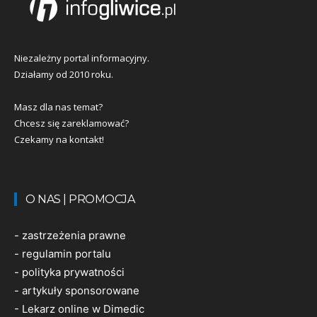
Niezależny portal informacyjny.
Działamy od 2010 roku.
Masz dla nas temat?
Chcesz się zareklamować?
Czekamy na kontakt!
O NAS | PROMOCJA
-
zastrzeżenia prawne
-
regulamin portalu
-
polityka prywatności
-
artykuły sponsorowane
-
Lekarz online w Dimedic