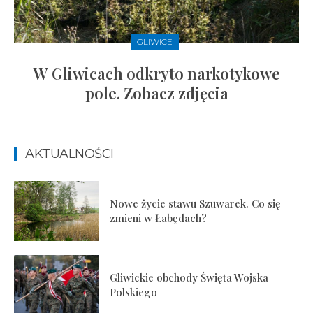
GLIWICE
W Gliwicach odkryto narkotykowe
pole. Zobacz zdjęcia
AKTUALNOŚCI
Nowe życie stawu Szuwarek. Co się
zmieni w Łabędach?
Gliwickie obchody Święta Wojska
Polskiego