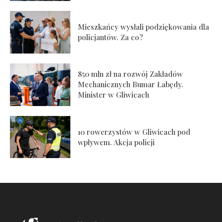
Mieszkańcy wysłali podziękowania dla
policjantów. Za co?
850 mln zł na rozwój Zakładów
Mechanicznych Bumar Łabędy.
Minister w Gliwicach
10 rowerzystów w Gliwicach pod
wpływem. Akcja policji