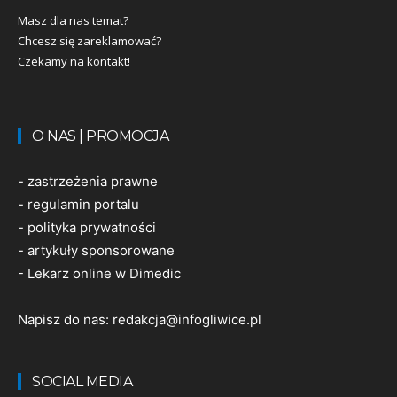
Masz dla nas temat?
Chcesz się zareklamować?
Czekamy na kontakt!
O NAS | PROMOCJA
-
zastrzeżenia prawne
-
regulamin portalu
-
polityka prywatności
-
artykuły sponsorowane
-
Lekarz online w Dimedic
Napisz do nas:
redakcja@infogliwice.pl
SOCIAL MEDIA