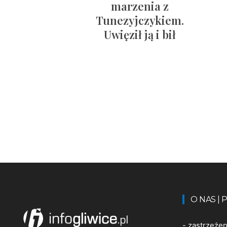
marzenia z
Tunezyjczykiem.
Uwięził ją i bił
O NAS |
-
zastrzeże