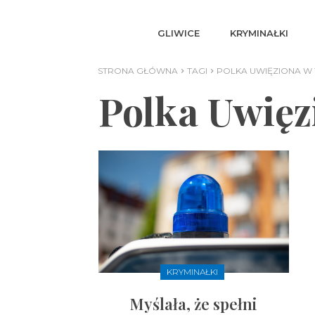
GLIWICE
KRYMINAŁKI
STRONA GŁÓWNA
TAGI
POLKA UWIĘZIONA W 
Polka Uwięz
KRYMINAŁKI
Myślała, że spełni