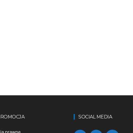
 PROMOCJA
SOCIAL MEDIA
nia prawne