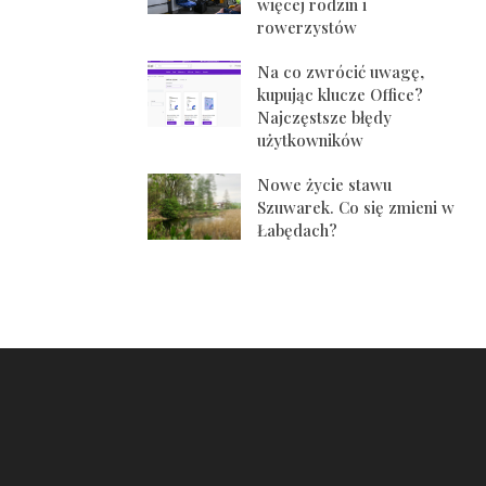
więcej rodzin i
rowerzystów
Na co zwrócić uwagę,
kupując klucze Office?
Najczęstsze błędy
użytkowników
Nowe życie stawu
Szuwarek. Co się zmieni w
Łabędach?