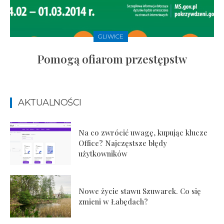
GLIWICE
Pomogą ofiarom przestępstw
AKTUALNOŚCI
Na co zwrócić uwagę, kupując klucze
Office? Najczęstsze błędy
użytkowników
Nowe życie stawu Szuwarek. Co się
zmieni w Łabędach?