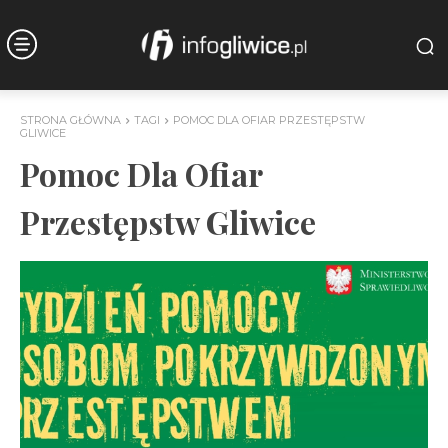
STRONA GŁÓWNA
TAGI
POMOC DLA OFIAR PRZESTĘPSTW
GLIWICE
Pomoc Dla Ofiar
Przestępstw Gliwice