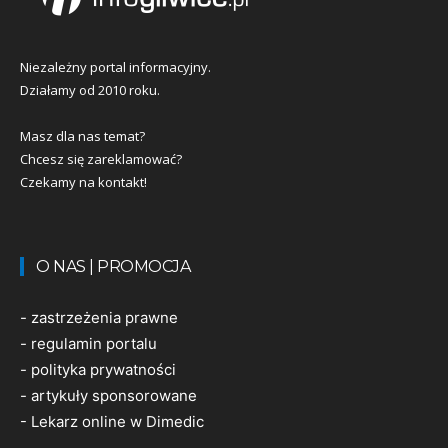
Niezależny portal informacyjny.
Działamy od 2010 roku.
Masz dla nas temat?
Chcesz się zareklamować?
Czekamy na kontakt!
O NAS | PROMOCJA
-
zastrzeżenia prawne
-
regulamin portalu
-
polityka prywatności
-
artykuły sponsorowane
-
Lekarz online w Dimedic