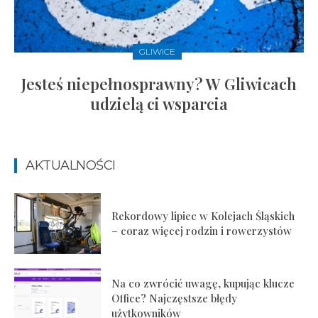
GLIWICE
Jesteś niepełnosprawny? W Gliwicach
udzielą ci wsparcia
AKTUALNOŚCI
Rekordowy lipiec w Kolejach Śląskich
– coraz więcej rodzin i rowerzystów
Na co zwrócić uwagę, kupując klucze
Office? Najczęstsze błędy
użytkowników