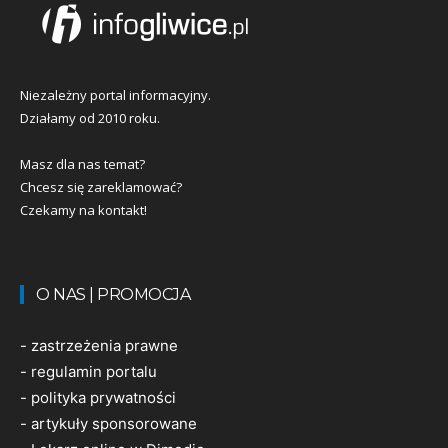
Niezależny portal informacyjny.
Działamy od 2010 roku.
Masz dla nas temat?
Chcesz się zareklamować?
Czekamy na kontakt!
O NAS | PROMOCJA
-
zastrzeżenia prawne
-
regulamin portalu
-
polityka prywatności
-
artykuły sponsorowane