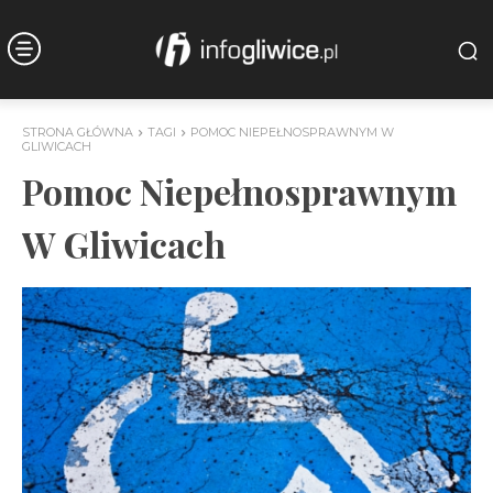
STRONA GŁÓWNA
TAGI
POMOC NIEPEŁNOSPRAWNYM W
GLIWICACH
Pomoc Niepełnosprawnym
W Gliwicach