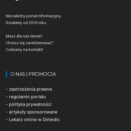
Niezależny portal informacyjny.
Działamy od 2010 roku.
Masz dla nas temat?
Chcesz się zareklamować?
Czekamy na kontakt!
O NAS | PROMOCJA
-
zastrzeżenia prawne
-
regulamin portalu
-
polityka prywatności
-
artykuły sponsorowane
-
Lekarz online w Dimedic