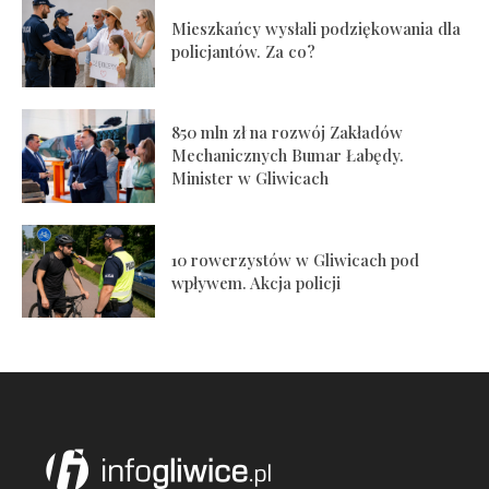
Mieszkańcy wysłali podziękowania dla
policjantów. Za co?
850 mln zł na rozwój Zakładów
Mechanicznych Bumar Łabędy.
Minister w Gliwicach
10 rowerzystów w Gliwicach pod
wpływem. Akcja policji