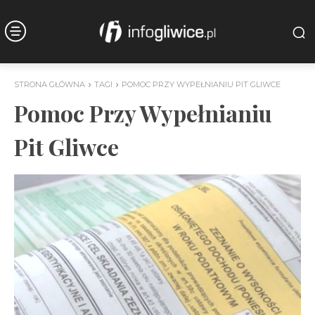
STRONA GŁÓWNA
TAGI
POMOC PRZY WYPEŁNIANIU PIT GLIWCE
Pomoc Przy Wypełnianiu
Pit Gliwce