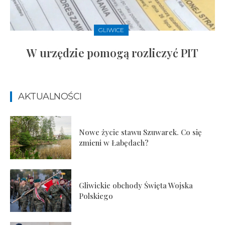
GLIWICE
W urzędzie pomogą rozliczyć PIT
AKTUALNOŚCI
Nowe życie stawu Szuwarek. Co się
zmieni w Łabędach?
Gliwickie obchody Święta Wojska
Polskiego