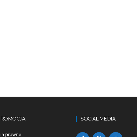
 PROMOCJA
SOCIAL MEDIA
nia prawne