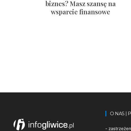
biznes? Masz szansę na
wsparcie finansowe
O NAS |
-
zastrzeże