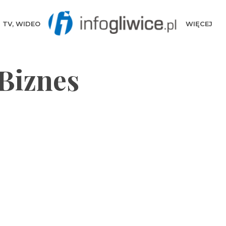
TV, WIDEO
WIĘCEJ
Biznes