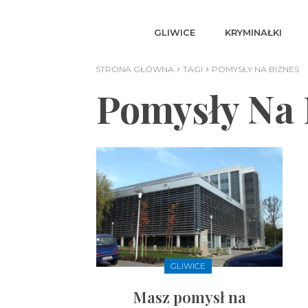
GLIWICE
KRYMINAŁKI
STRONA GŁÓWNA
TAGI
POMYSŁY NA BIZNES
Pomysły Na 
GLIWICE
Masz pomysł na