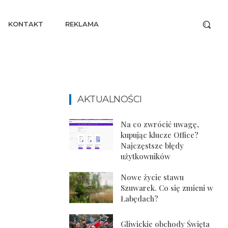
KONTAKT
REKLAMA
AKTUALNOŚCI
Na co zwrócić uwagę,
kupując klucze Office?
Najczęstsze błędy
użytkowników
Nowe życie stawu
Szuwarek. Co się zmieni w
Łabędach?
Gliwickie obchody Święta