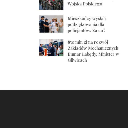
Wojska Polskiego
Mieszkańcy wysłali
podziękowania dla
policjantów. Za co?
850 mln zł na rozwój
Zakładów Mechanicznych
Bumar Łabędy. Minister w
Gliwicach