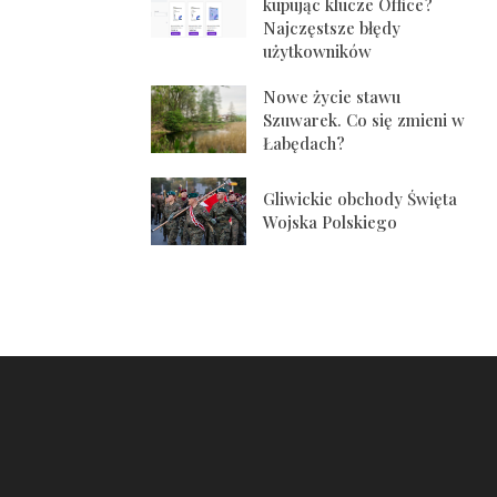
kupując klucze Office?
Najczęstsze błędy
użytkowników
Nowe życie stawu
Szuwarek. Co się zmieni w
Łabędach?
Gliwickie obchody Święta
Wojska Polskiego