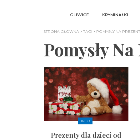
GLIWICE
KRYMINAŁKI
STRONA GŁÓWNA
TAGI
POMYSŁY NA PREZENT
Pomysły Na 
INFO
Prezenty dla dzieci od