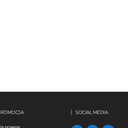
 PROMOCJA
SOCIAL MEDIA
nia prawne