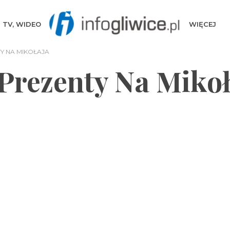
TV, WIDEO
WIĘCEJ
Y NA MIKOŁAJA
Prezenty Na Mikoł