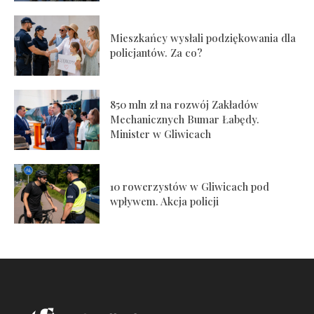
Mieszkańcy wysłali podziękowania dla
policjantów. Za co?
850 mln zł na rozwój Zakładów
Mechanicznych Bumar Łabędy.
Minister w Gliwicach
10 rowerzystów w Gliwicach pod
wpływem. Akcja policji