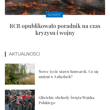
GLIWICE
RCB opublikowało poradnik na czas
kryzysu i wojny
AKTUALNOŚCI
Nowe życie stawu Szuwarek. Co się
zmieni w Łabędach?
Gliwickie obchody Święta Wojska
Polskiego