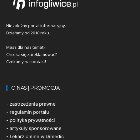
Niezależny portal informacyjny.
Działamy od 2010 roku.
Masz dla nas temat?
Chcesz się zareklamować?
Czekamy na kontakt!
O NAS | PROMOCJA
-
zastrzeżenia prawne
-
regulamin portalu
-
polityka prywatności
-
artykuły sponsorowane
-
Lekarz online w Dimedic