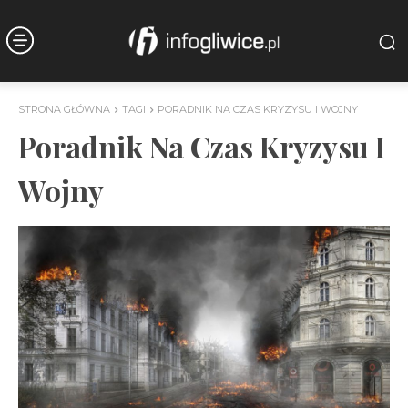
STRONA GŁÓWNA
TAGI
PORADNIK NA CZAS KRYZYSU I WOJNY
Poradnik Na Czas Kryzysu I
Wojny