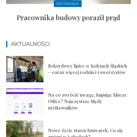
KRYMINAŁKI
Pracownika budowy poraził prąd
AKTUALNOŚCI
Rekordowy lipiec w Kolejach Śląskich
– coraz więcej rodzin i rowerzystów
Na co zwrócić uwagę, kupując klucze
Office? Najczęstsze błędy
użytkowników
Nowe życie stawu Szuwarek. Co się
zmieni w Łabędach?