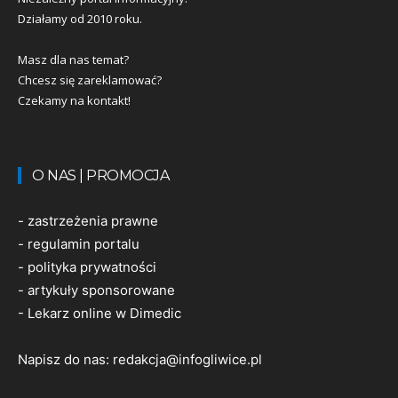
Działamy od 2010 roku.
Masz dla nas temat?
Chcesz się zareklamować?
Czekamy na kontakt!
O NAS | PROMOCJA
-
zastrzeżenia prawne
-
regulamin portalu
-
polityka prywatności
-
artykuły sponsorowane
-
Lekarz online w Dimedic
Napisz do nas:
redakcja@infogliwice.pl