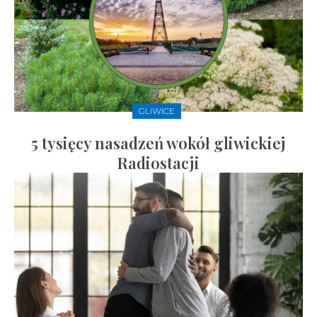
GLIWICE
5 tysięcy nasadzeń wokół gliwickiej
Radiostacji