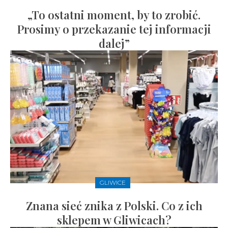
„To ostatni moment, by to zrobić.
Prosimy o przekazanie tej informacji
dalej”
GLIWICE
Znana sieć znika z Polski. Co z ich
sklepem w Gliwicach?