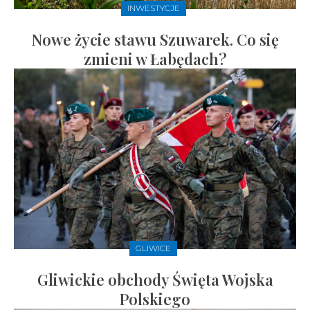
INWESTYCJE
Nowe życie stawu Szuwarek. Co się
zmieni w Łabędach?
GLIWICE
Gliwickie obchody Święta Wojska
Polskiego