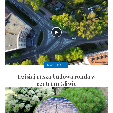
INWESTYCJE
Dzisiaj rusza budowa ronda w
centrum Gliwic