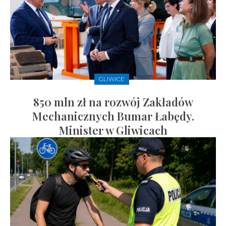
GLIWICE
850 mln zł na rozwój Zakładów
Mechanicznych Bumar Łabędy.
Minister w Gliwicach