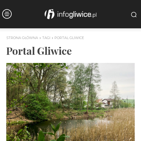
STRONA GŁÓWNA
TAGI
PORTAL GLIWICE
Portal Gliwice