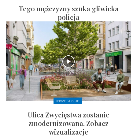
Tego mężczyzny szuka gliwicka
policja
INWESTYCJE
Ulica Zwycięstwa zostanie
zmodernizowana. Zobacz
wizualizacje