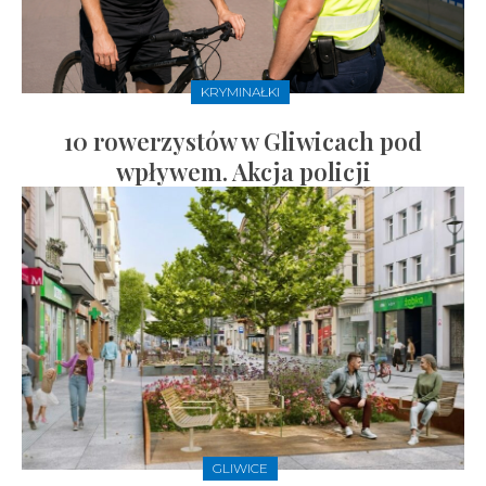
KRYMINAŁKI
10 rowerzystów w Gliwicach pod
wpływem. Akcja policji
GLIWICE