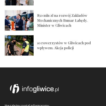
850 mln zł na rozwój Zakładów
Mechanicznych Bumar Łabędy.
Minister w Gliwicach
10 rowerzystów w Gliwicach pod
wpływem. Akcja policji
Niezależny portal informacyjny.