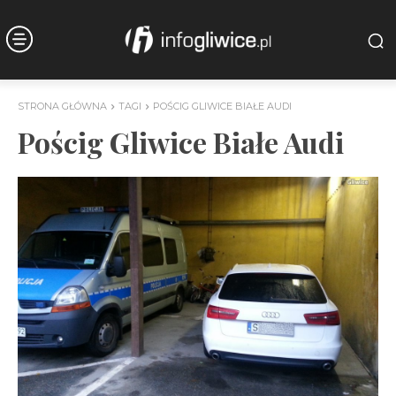
STRONA GŁÓWNA
TAGI
POŚCIG GLIWICE BIAŁE AUDI
Pościg Gliwice Białe Audi