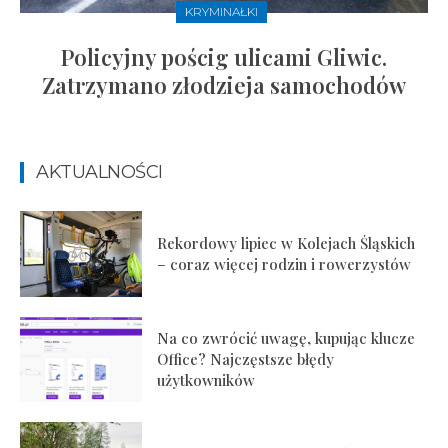
KRYMINAŁKI
Policyjny pościg ulicami Gliwic.
Zatrzymano złodzieja samochodów
AKTUALNOŚCI
Rekordowy lipiec w Kolejach Śląskich
– coraz więcej rodzin i rowerzystów
Na co zwrócić uwagę, kupując klucze
Office? Najczęstsze błędy
użytkowników