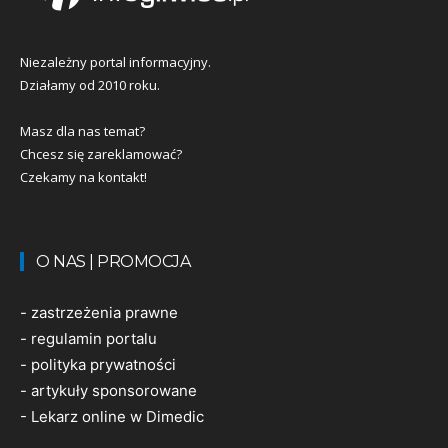
Niezależny portal informacyjny.
Działamy od 2010 roku.
Masz dla nas temat?
Chcesz się zareklamować?
Czekamy na kontakt!
O NAS | PROMOCJA
-
zastrzeżenia prawne
-
regulamin portalu
-
polityka prywatności
-
artykuły sponsorowane
-
Lekarz online w Dimedic