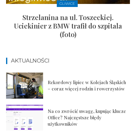
GLIWICE
Strzelanina na ul. Toszeckiej.
Uciekinier z BMW trafił do szpitala
(foto)
AKTUALNOŚCI
Rekordowy lipiec w Kolejach Śląskich
– coraz więcej rodzin i rowerzystów
Na co zwrócić uwagę, kupując klucze
Office? Najczęstsze błędy
użytkowników