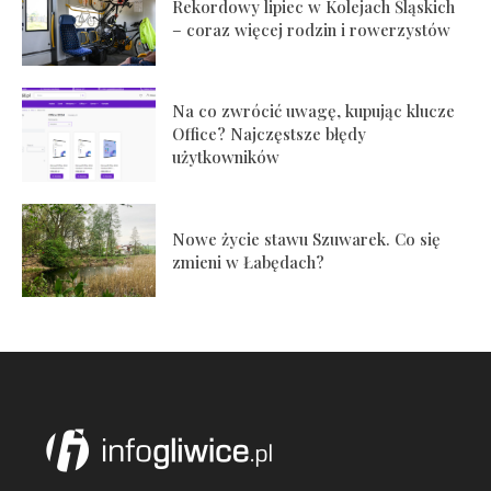
Rekordowy lipiec w Kolejach Śląskich
– coraz więcej rodzin i rowerzystów
Na co zwrócić uwagę, kupując klucze
Office? Najczęstsze błędy
użytkowników
Nowe życie stawu Szuwarek. Co się
zmieni w Łabędach?