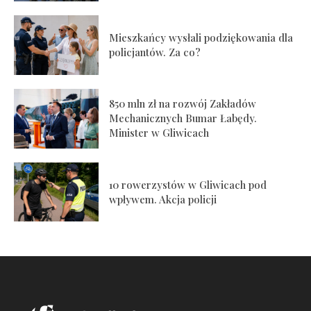
Mieszkańcy wysłali podziękowania dla
policjantów. Za co?
850 mln zł na rozwój Zakładów
Mechanicznych Bumar Łabędy.
Minister w Gliwicach
10 rowerzystów w Gliwicach pod
wpływem. Akcja policji