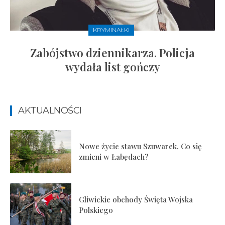
KRYMINAŁKI
Zabójstwo dziennikarza. Policja
wydała list gończy
AKTUALNOŚCI
Nowe życie stawu Szuwarek. Co się
zmieni w Łabędach?
Gliwickie obchody Święta Wojska
Polskiego