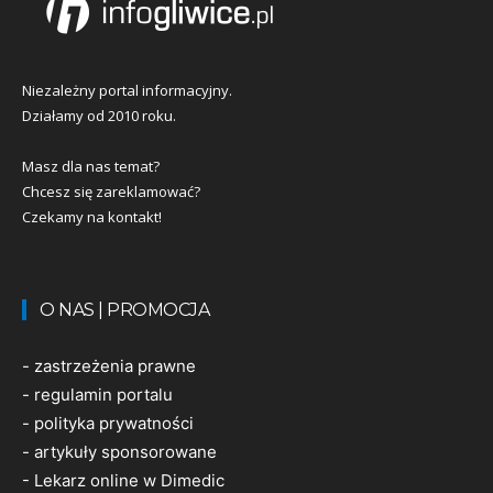
Niezależny portal informacyjny.
Działamy od 2010 roku.
Masz dla nas temat?
Chcesz się zareklamować?
Czekamy na kontakt!
O NAS | PROMOCJA
-
zastrzeżenia prawne
-
regulamin portalu
-
polityka prywatności
-
artykuły sponsorowane
-
Lekarz online w Dimedic