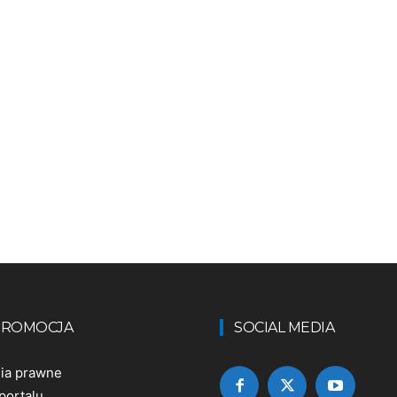
 PROMOCJA
SOCIAL MEDIA
nia prawne
portalu