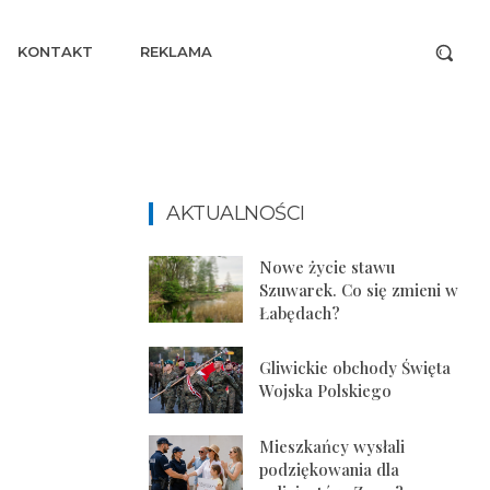
KONTAKT
REKLAMA
AKTUALNOŚCI
Nowe życie stawu
Szuwarek. Co się zmieni w
Łabędach?
Gliwickie obchody Święta
Wojska Polskiego
Mieszkańcy wysłali
podziękowania dla