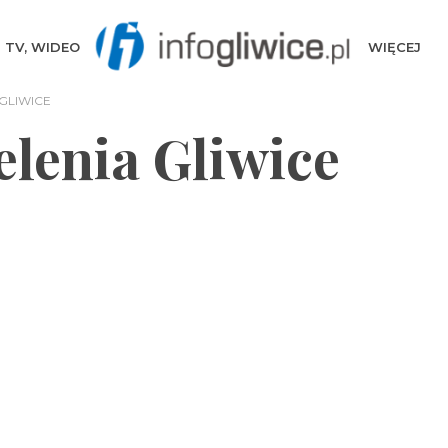
TV, WIDEO
WIĘCEJ
GLIWICE
elenia Gliwice