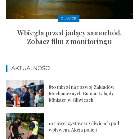
GLIWICE
Wbiegła przed jadący samochód.
Zobacz film z monitoringu
AKTUALNOŚCI
850 mln zł na rozwój Zakładów
Mechanicznych Bumar Łabędy.
Minister w Gliwicach
10 rowerzystów w Gliwicach pod
wpływem. Akcja policji