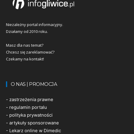
Niezależny portal informacyjny.
Działamy od 2010 roku.
Masz dla nas temat?
Chcesz się zareklamować?
Czekamy na kontakt!
O NAS | PROMOCJA
-
zastrzeżenia prawne
-
regulamin portalu
-
polityka prywatności
-
artykuły sponsorowane
-
Lekarz online w Dimedic