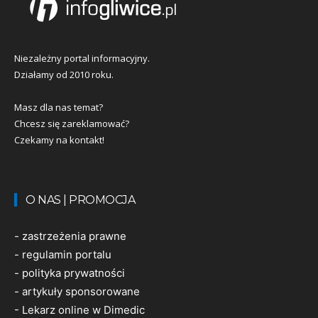
Niezależny portal informacyjny.
Działamy od 2010 roku.
Masz dla nas temat?
Chcesz się zareklamować?
Czekamy na kontakt!
O NAS | PROMOCJA
-
zastrzeżenia prawne
-
regulamin portalu
-
polityka prywatności
-
artykuły sponsorowane
-
Lekarz online w Dimedic