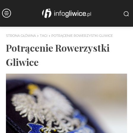
STRONA GŁÓWNA
TAGI
POTRĄCENIE ROWERZYSTKI GLIWICE
Potrącenie Rowerzystki
Gliwice