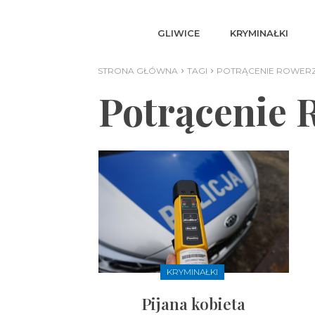
GLIWICE
KRYMINAŁKI
STRONA GŁÓWNA
TAGI
POTRĄCENIE ROWERZ
Potrącenie 
KRYMINAŁKI
Pijana kobieta