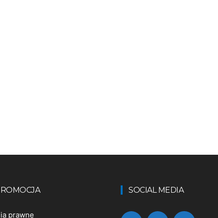
 PROMOCJA
SOCIAL MEDIA
nia prawne