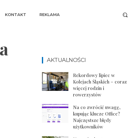
KONTAKT
REKLAMA
a
AKTUALNOŚCI
Rekordowy lipiec w
Kolejach Śląskich – coraz
więcej rodzin i
rowerzystów
Na co zwrócić uwagę,
kupując klucze Office?
Najczęstsze błędy
użytkowników