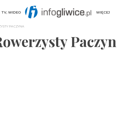
TV, WIDEO
WIĘCEJ
YSTY PACZYNA
Rowerzysty Paczyn