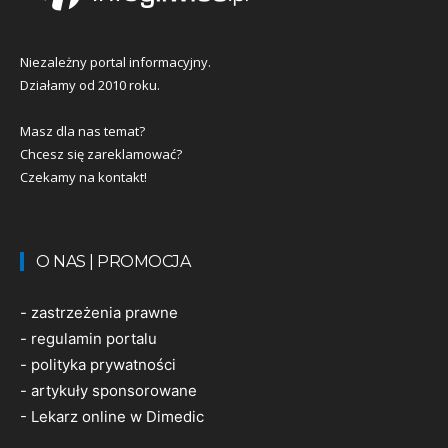
Niezależny portal informacyjny.
Działamy od 2010 roku.
Masz dla nas temat?
Chcesz się zareklamować?
Czekamy na kontakt!
O NAS | PROMOCJA
-
zastrzeżenia prawne
-
regulamin portalu
-
polityka prywatności
-
artykuły sponsorowane
-
Lekarz online w Dimedic