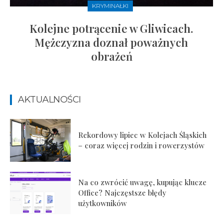
KRYMINAŁKI
Kolejne potrącenie w Gliwicach.
Mężczyzna doznał poważnych
obrażeń
AKTUALNOŚCI
Rekordowy lipiec w Kolejach Śląskich
– coraz więcej rodzin i rowerzystów
Na co zwrócić uwagę, kupując klucze
Office? Najczęstsze błędy
użytkowników