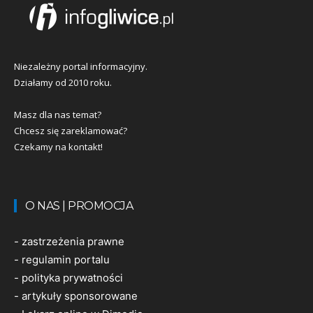
Niezależny portal informacyjny.
Działamy od 2010 roku.
Masz dla nas temat?
Chcesz się zareklamować?
Czekamy na kontakt!
O NAS | PROMOCJA
-
zastrzeżenia prawne
-
regulamin portalu
-
polityka prywatności
-
artykuły sponsorowane