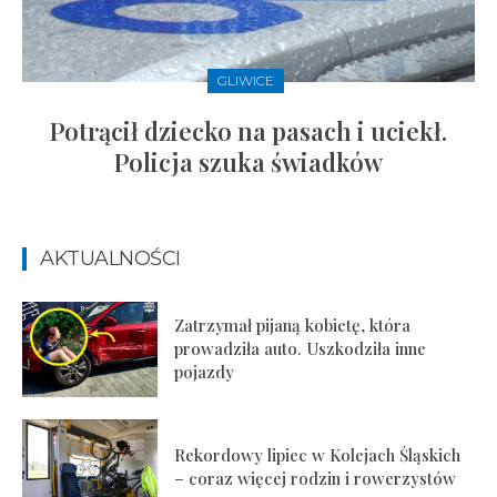
GLIWICE
Potrącił dziecko na pasach i uciekł.
Policja szuka świadków
AKTUALNOŚCI
Zatrzymał pijaną kobietę, która
prowadziła auto. Uszkodziła inne
pojazdy
Rekordowy lipiec w Kolejach Śląskich
– coraz więcej rodzin i rowerzystów