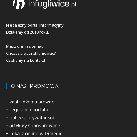
Niezależny portal informacyjny.
Działamy od 2010 roku.
Masz dla nas temat?
Chcesz się zareklamować?
Czekamy na kontakt!
O NAS | PROMOCJA
-
zastrzeżenia prawne
-
regulamin portalu
-
polityka prywatności
-
artykuły sponsorowane
-
Lekarz online w Dimedic