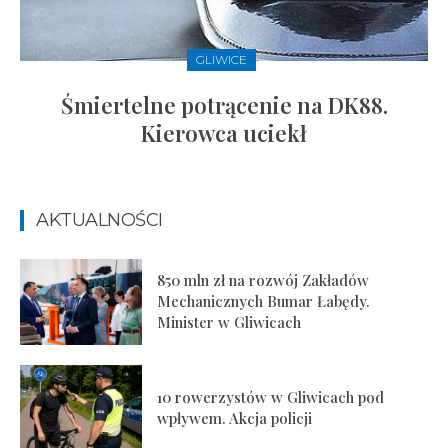
GLIWICE
Śmiertelne potrącenie na DK88.
Kierowca uciekł
AKTUALNOŚCI
850 mln zł na rozwój Zakładów
Mechanicznych Bumar Łabędy.
Minister w Gliwicach
10 rowerzystów w Gliwicach pod
wpływem. Akcja policji