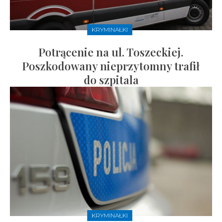
KRYMINAŁKI
Potrącenie na ul. Toszeckiej.
Poszkodowany nieprzytomny trafił
do szpitala
KRYMINAŁKI