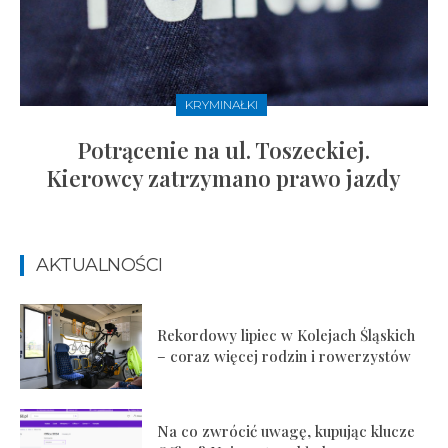
KRYMINAŁKI
Potrącenie na ul. Toszeckiej.
Kierowcy zatrzymano prawo jazdy
AKTUALNOŚCI
Rekordowy lipiec w Kolejach Śląskich
– coraz więcej rodzin i rowerzystów
Na co zwrócić uwagę, kupując klucze