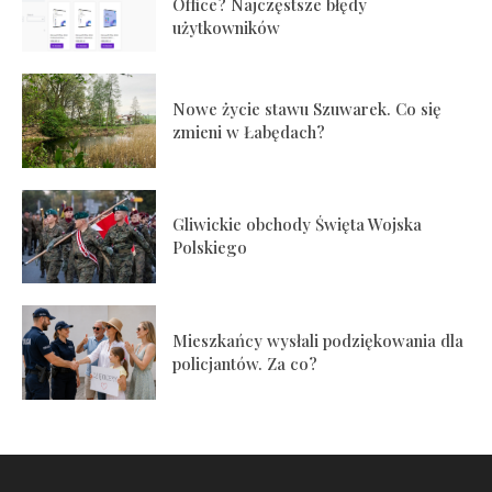
Office? Najczęstsze błędy
użytkowników
Nowe życie stawu Szuwarek. Co się
zmieni w Łabędach?
Gliwickie obchody Święta Wojska
Polskiego
Mieszkańcy wysłali podziękowania dla
policjantów. Za co?