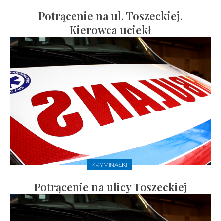
Potrącenie na ul. Toszeckiej.
Kierowca uciekł
KRYMINAŁKI
Potrącenie na ulicy Toszeckiej