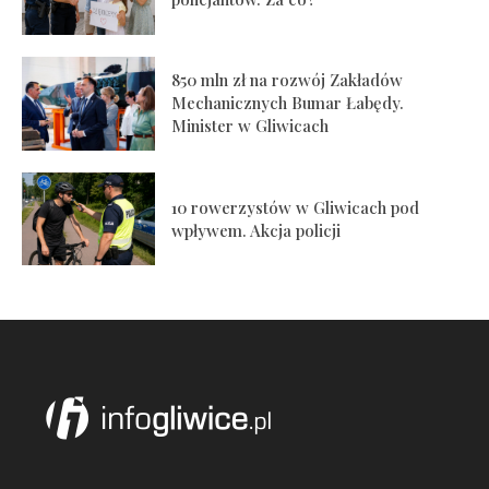
850 mln zł na rozwój Zakładów
Mechanicznych Bumar Łabędy.
Minister w Gliwicach
10 rowerzystów w Gliwicach pod
wpływem. Akcja policji