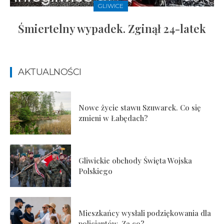
GLIWICE
Śmiertelny wypadek. Zginął 24-latek
AKTUALNOŚCI
Nowe życie stawu Szuwarek. Co się
zmieni w Łabędach?
Gliwickie obchody Święta Wojska
Polskiego
Mieszkańcy wysłali podziękowania dla
policjantów. Za co?