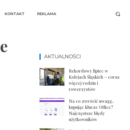
KONTAKT
REKLAMA
e
AKTUALNOŚCI
Rekordowy lipiec w
Kolejach Śląskich – coraz
więcej rodzin i
rowerzystów
Na co zwrócić uwagę,
kupując klucze Office?
Najczęstsze błędy
użytkowników