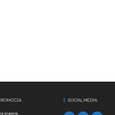
 PROMOCJA
SOCIAL MEDIA
nia prawne