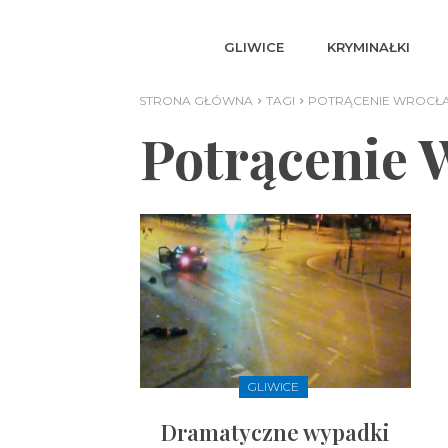
GLIWICE
KRYMINAŁKI
STRONA GŁÓWNA
TAGI
POTRĄCENIE WROCŁA
Potrącenie 
GLIWICE
Dramatyczne wypadki