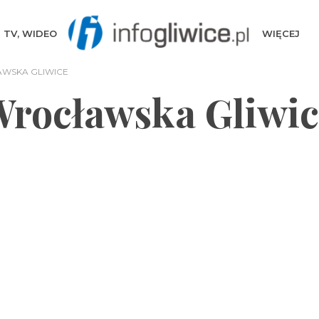
TV, WIDEO
WIĘCEJ
WSKA GLIWICE
Wrocławska Gliwic