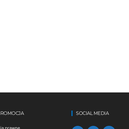
 PROMOCJA
SOCIAL MEDIA
nia prawne