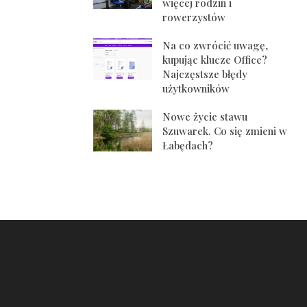
więcej rodzin i
rowerzystów
Na co zwrócić uwagę,
kupując klucze Office?
Najczęstsze błędy
użytkowników
Nowe życie stawu
Szuwarek. Co się zmieni w
Łabędach?