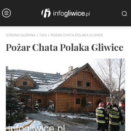
STRONA GŁÓWNA
TAGI
POŻAR CHATA POLAKA GLIWICE
Pożar Chata Polaka Gliwice