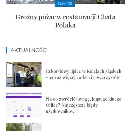
GLIWICE
Groźny pożar w restauracji Chata
Polaka
AKTUALNOŚCI
Rekordowy lipiec w Kolejach Śląskich
– coraz więcej rodzin i rowerzystów
Na co zwrócić uwagę, kupując klucze
Office? Najczęstsze błędy
użytkowników