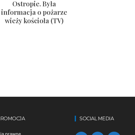
Ostropie. Była
informacja o pożarze
wieży kościoła (TV)
 PROMOCJA
SOCIAL MEDIA
nia prawne