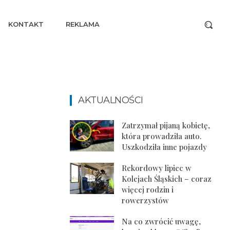
KONTAKT
REKLAMA
AKTUALNOŚCI
Zatrzymał pijaną kobietę,
która prowadziła auto.
Uszkodziła inne pojazdy
Rekordowy lipiec w
Kolejach Śląskich – coraz
więcej rodzin i
rowerzystów
Na co zwrócić uwagę,