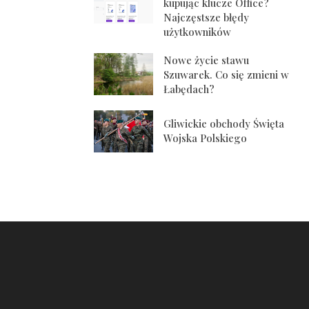
kupując klucze Office?
Najczęstsze błędy
użytkowników
Nowe życie stawu
Szuwarek. Co się zmieni w
Łabędach?
Gliwickie obchody Święta
Wojska Polskiego