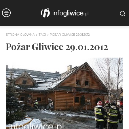
STRONA GŁÓWNA
TAGI
POŻAR GLIWICE 29.01.2012
Pożar Gliwice 29.01.2012