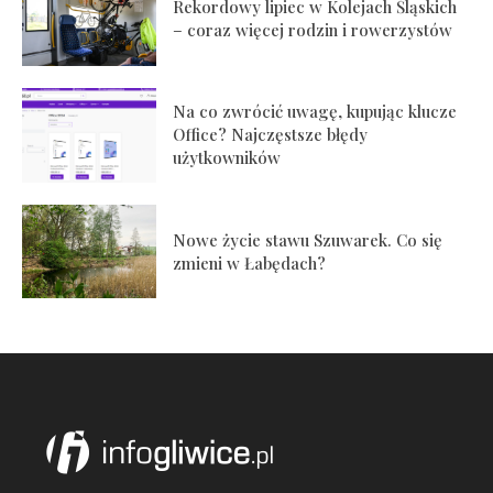
Rekordowy lipiec w Kolejach Śląskich
– coraz więcej rodzin i rowerzystów
Na co zwrócić uwagę, kupując klucze
Office? Najczęstsze błędy
użytkowników
Nowe życie stawu Szuwarek. Co się
zmieni w Łabędach?