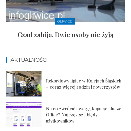
GLIWICE
Czad zabija. Dwie osoby nie żyją
AKTUALNOŚCI
Rekordowy lipiec w Kolejach Śląskich
– coraz więcej rodzin i rowerzystów
Na co zwrócić uwagę, kupując klucze
Office? Najczęstsze błędy
użytkowników