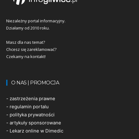
Niezależny portal informacyjny.
Działamy od 2010 roku.
Masz dla nas temat?
Chcesz się zareklamować?
Czekamy na kontakt!
O NAS | PROMOCJA
-
zastrzeżenia prawne
-
regulamin portalu
-
polityka prywatności
-
artykuły sponsorowane
-
Lekarz online w Dimedic