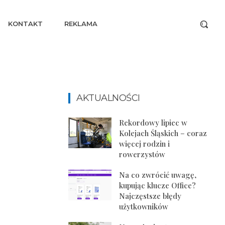
KONTAKT
REKLAMA
AKTUALNOŚCI
Rekordowy lipiec w
Kolejach Śląskich – coraz
więcej rodzin i
rowerzystów
Na co zwrócić uwagę,
kupując klucze Office?
Najczęstsze błędy
użytkowników