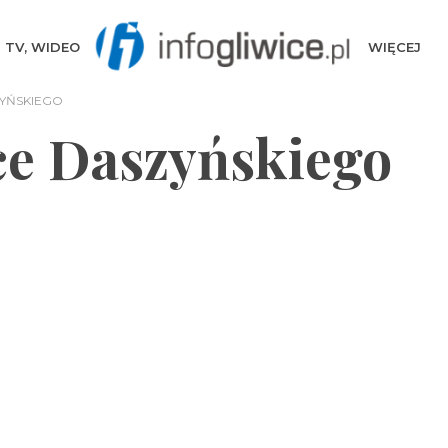
TV, WIDEO
WIĘCEJ
ZYŃSKIEGO
ce Daszyńskiego