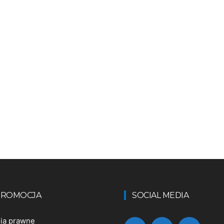
 PROMOCJA
SOCIAL MEDIA
nia prawne