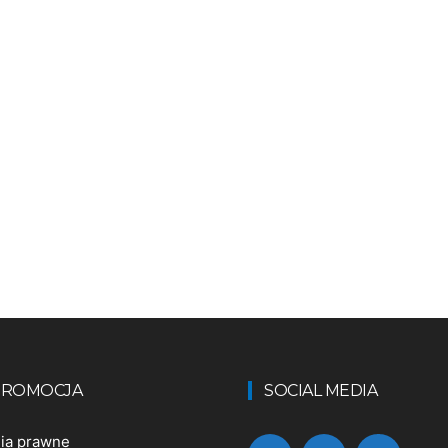
 PROMOCJA
SOCIAL MEDIA
nia prawne