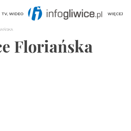
TV, WIDEO
WIĘCEJ
IAŃSKA
ce Floriańska