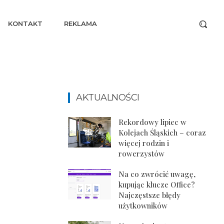
KONTAKT
REKLAMA
AKTUALNOŚCI
Rekordowy lipiec w
Kolejach Śląskich – coraz
więcej rodzin i
rowerzystów
Na co zwrócić uwagę,
kupując klucze Office?
Najczęstsze błędy
użytkowników