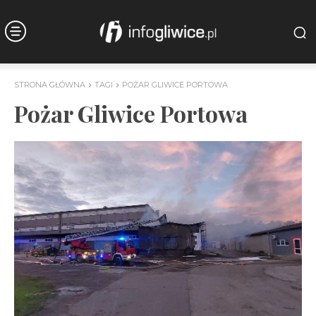
STRONA GŁÓWNA
TAGI
POŻAR GLIWICE PORTOWA
Pożar Gliwice Portowa