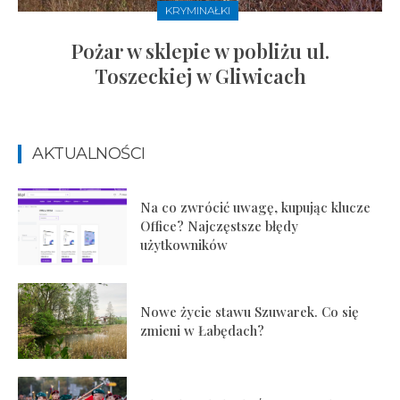
KRYMINAŁKI
Pożar w sklepie w pobliżu ul.
Toszeckiej w Gliwicach
AKTUALNOŚCI
Na co zwrócić uwagę, kupując klucze
Office? Najczęstsze błędy
użytkowników
Nowe życie stawu Szuwarek. Co się
zmieni w Łabędach?