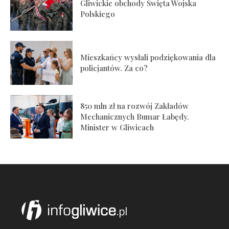
Gliwickie obchody Święta Wojska
Polskiego
Mieszkańcy wysłali podziękowania dla
policjantów. Za co?
850 mln zł na rozwój Zakładów
Mechanicznych Bumar Łabędy.
Minister w Gliwicach